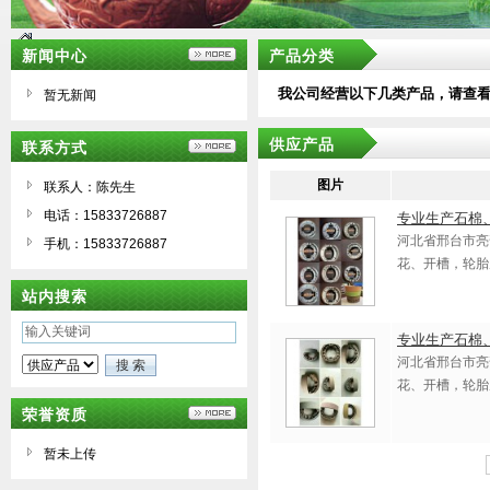
新闻中心
产品分类
我公司经营以下几类产品，请查
暂无新闻
供应产品
联系方式
图片
联系人：陈先生
电话：15833726887
专业生产石棉
河北省邢台市亮
手机：15833726887
花、开槽，轮胎
站内搜索
专业生产石棉
河北省邢台市亮
花、开槽，轮胎
荣誉资质
暂未上传