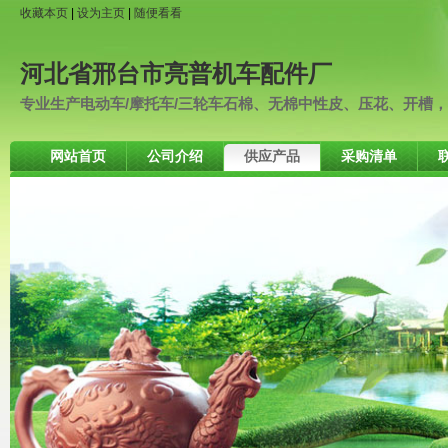
收藏本页
|
设为主页
|
随便看看
河北省邢台市亮普机车配件厂
专业生产电动车/摩托车/三轮车石棉、无棉中性皮、压花、开槽，轮
网站首页
公司介绍
供应产品
采购清单