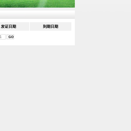
发证日期
到期日期