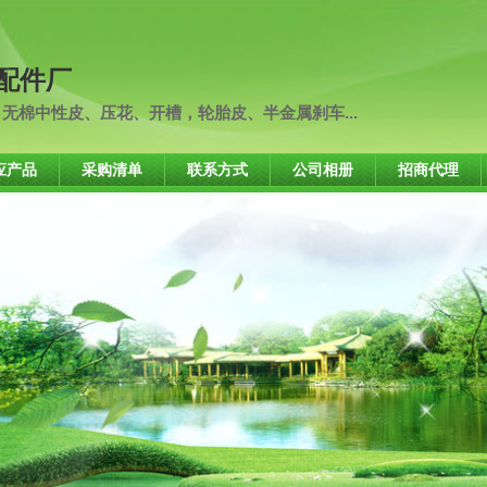
配件厂
、无棉中性皮、压花、开槽，轮胎皮、半金属刹车...
应产品
采购清单
联系方式
公司相册
招商代理