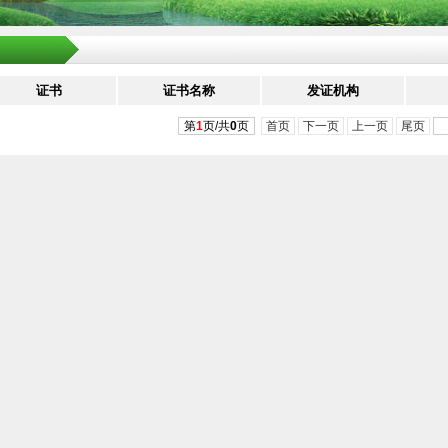
证书
证书名称
发证机构
第
1
页/共
0
页
首页
下一页
上一页
尾页