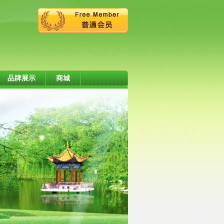
品牌展示
商城